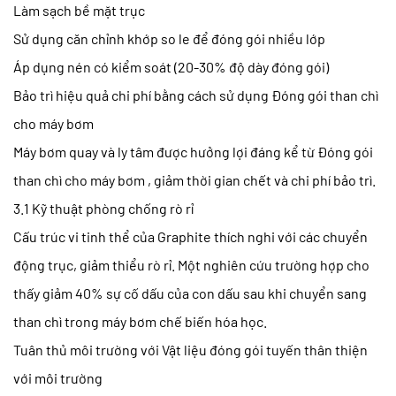
Làm sạch bề mặt trục
Sử dụng căn chỉnh khớp so le để đóng gói nhiều lớp
Áp dụng nén có kiểm soát (20-30% độ dày đóng gói)
Bảo trì hiệu quả chi phí bằng cách sử dụng
Đóng gói than chì
cho máy bơm
Máy bơm quay và ly tâm được hưởng lợi đáng kể từ
Đóng gói
than chì cho máy bơm
, giảm thời gian chết và chi phí bảo trì.
3.1 Kỹ thuật phòng chống rò rỉ
Cấu trúc vi tinh thể của Graphite thích nghi với các chuyển
động trục, giảm thiểu rò rỉ. Một nghiên cứu trường hợp cho
thấy giảm 40% sự cố dấu của con dấu sau khi chuyển sang
than chì trong máy bơm chế biến hóa học.
Tuân thủ môi trường với
Vật liệu đóng gói tuyến thân thiện
với môi trường