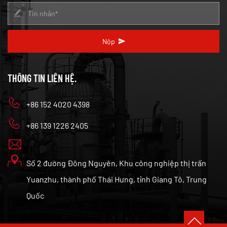
Nộp
THÔNG TIN LIÊN HỆ.
+86 152 4020 4398
+86 139 1226 2405
Số 2 đường Đông Nguyên, Khu công nghiệp thị trấn
Yuanzhu, thành phố Thái Hưng, tỉnh Giang Tô, Trung
Quốc