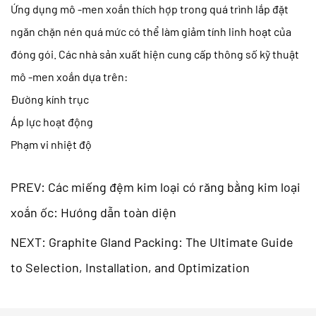
Ứng dụng mô -men xoắn thích hợp trong quá trình lắp đặt
ngăn chặn nén quá mức có thể làm giảm tính linh hoạt của
đóng gói. Các nhà sản xuất hiện cung cấp thông số kỹ thuật
mô -men xoắn dựa trên:
Đường kính trục
Áp lực hoạt động
Phạm vi nhiệt độ
PREV: Các miếng đệm kim loại có răng bằng kim loại
xoắn ốc: Hướng dẫn toàn diện
NEXT: Graphite Gland Packing: The Ultimate Guide
to Selection, Installation, and Optimization