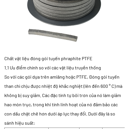
Chất vật liệu đóng gói tuyến phraphite PTFE
1.1 Ưu điểm chính so với các vật liệu truyền thống
So với các gói dựa trên amiăng hoặc PTFE,
Đóng gói tuyến
than chì
chịu được nhiệt độ khắc nghiệt (lên đến 600 ° C) mà
không bị suy giảm. Các đặc tính tự bôi trơn của nó làm giảm
hao mòn trục, trong khi tính linh hoạt của nó đảm bảo các
con dấu chặt chẽ hơn dưới áp lực thay đổi. Dưới đây là so
sánh hiệu suất: