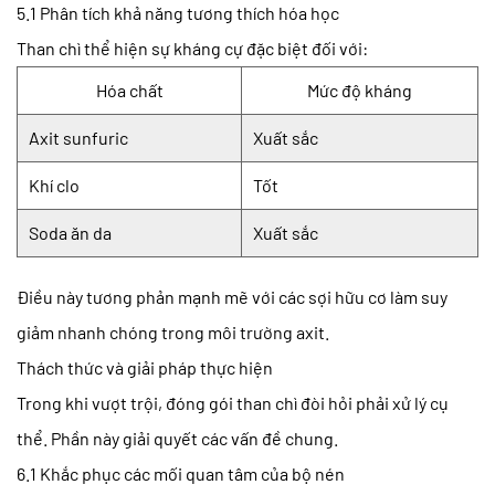
5.1 Phân tích khả năng tương thích hóa học
Than chì thể hiện sự kháng cự đặc biệt đối với:
Hóa chất
Mức độ kháng
Axit sunfuric
Xuất sắc
Khí clo
Tốt
Soda ăn da
Xuất sắc
Điều này tương phản mạnh mẽ với các sợi hữu cơ làm suy
giảm nhanh chóng trong môi trường axit.
Thách thức và giải pháp thực hiện
Trong khi vượt trội, đóng gói than chì đòi hỏi phải xử lý cụ
thể. Phần này giải quyết các vấn đề chung.
6.1 Khắc phục các mối quan tâm của bộ nén