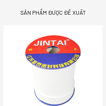
SẢN PHẨM ĐƯỢC ĐỀ XUẤT