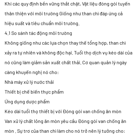
Khi các quy định bền vững thắt chặt,
Vật liệu đóng gói tuyến
thân thiện với môi trường
Giống như than chì đáp ứng cả
hiệu suất và tiêu chuẩn môi trường.
4.1 So sánh tác động môi trường
Không giống như các lựa chọn thay thế tổng hợp, than chì
xảy ra tự nhiên và không độc hại. Tuổi thọ dịch vụ kéo dài của
nó cũng làm giảm sản xuất chất thải. Cơ quan quản lý ngày
càng khuyến nghị nó cho:
Nhà máy xử lý nước thải
Thiết bị chế biến thực phẩm
Ứng dụng dược phẩm
Kéo dài tuổi thọ thiết bị với
Đóng gói van chống ăn mòn
Van xử lý chất lỏng ăn mòn yêu cầu
Đóng gói van chống ăn
mòn
. Sự trơ của than chì làm cho nó trở nên lý tưởng cho: