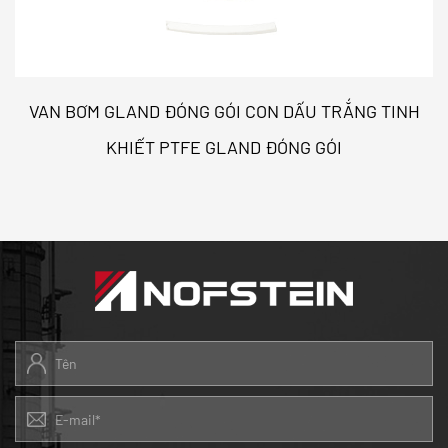
VAN BƠM GLAND ĐÓNG GÓI CON DẤU TRẮNG TINH
KHIẾT PTFE GLAND ĐÓNG GÓI